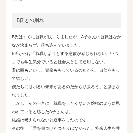
B氏との別れ
B氏はすぐに就職が決まりましたが、A子さんの就職はなか
なか決まらず、落ち込んでいました。
B氏からは「就職しようとする意欲が感じられない。いつ
までも学生気分でいると社会人として通用しない。
君は頭もいいし、資格ももっているのだから、自信をもっ
て欲しい。
僕たちには明るい未来があるのだから頑張ろう」と励まさ
れました。
しかし、その一言に、就職をしたくないお嬢様のように思
われていると感じたA子さんは、
結婚は考えられないと返事をしたのです。
その後、「君を傷つけたつもりはなかった。将来人生を共