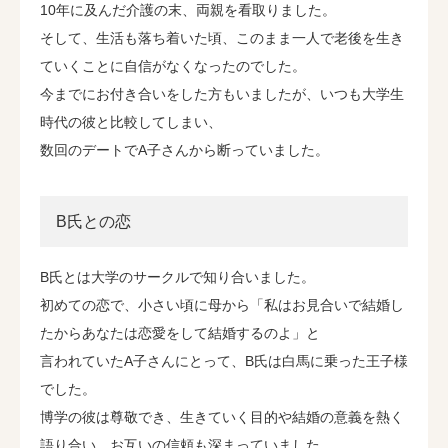
10年に及んだ介護の末、両親を看取りました。
そして、生活も落ち着いた頃、このまま一人で老後を生き
ていくことに自信がなくなったのでした。
今までにお付き合いをした方もいましたが、いつも大学生
時代の彼と比較してしまい、
数回のデートでA子さんから断っていました。
B氏との恋
B氏とは大学のサークルで知り合いました。
初めての恋で、小さい頃に母から「私はお見合いで結婚し
たからあなたは恋愛をして結婚するのよ」と
言われていたA子さんにとって、B氏は白馬に乗った王子様
でした。
博学の彼は尊敬でき、生きていく目的や結婚の意義を熱く
語り合い、お互いの信頼も深まっていました。