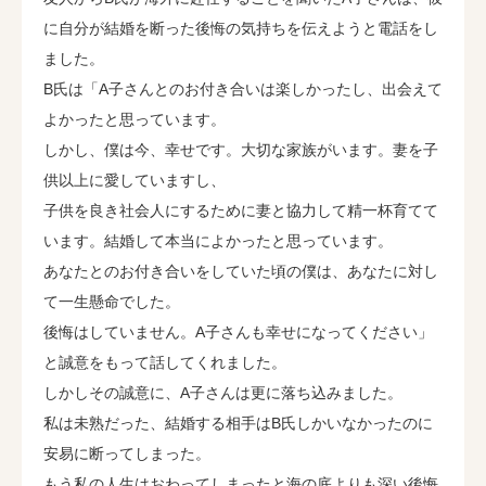
に自分が結婚を断った後悔の気持ちを伝えようと電話をし
ました。
B氏は「A子さんとのお付き合いは楽しかったし、出会えて
よかったと思っています。
しかし、僕は今、幸せです。大切な家族がいます。妻を子
供以上に愛していますし、
子供を良き社会人にするために妻と協力して精一杯育てて
います。結婚して本当によかったと思っています。
あなたとのお付き合いをしていた頃の僕は、あなたに対し
て一生懸命でした。
後悔はしていません。A子さんも幸せになってください」
と誠意をもって話してくれました。
しかしその誠意に、A子さんは更に落ち込みました。
私は未熟だった、結婚する相手はB氏しかいなかったのに
安易に断ってしまった。
もう私の人生はおわってしまったと海の底よりも深い後悔