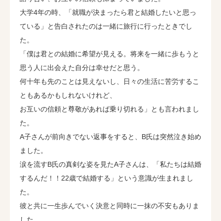
大学4年の時、「就職が決まったら君と結婚したいと思っ
ている」と告白されたのは一緒に旅行に行ったときでし
た。
「僕は君との結婚に希望が見える。将来を一緒に歩もうと
思う人に出会えた自分は幸せだと思う。
何十年も先のことは見えないし、日々の生活に苦労するこ
ともあるかもしれないけれど、
お互いの信頼と尊敬があれば乗り切れる」とも言われまし
た。
A子さんが前向きでない返事をすると、B氏は突然泣き始め
ました。
涙を流すB氏の真剣な姿を見たA子さんは、「私たちは結婚
するんだ！！22歳で結婚する」という意識が生まれまし
た。
彼と共に一生歩んでいく決意と同時に一抹の不安もありま
した。