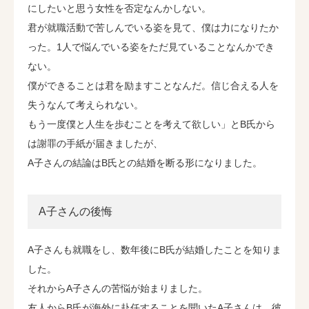
にしたいと思う女性を否定なんかしない。
君が就職活動で苦しんでいる姿を見て、僕は力になりたか
った。1人で悩んでいる姿をただ見ていることなんかでき
ない。
僕ができることは君を励ますことなんだ。信じ合える人を
失うなんて考えられない。
もう一度僕と人生を歩むことを考えて欲しい」とB氏から
は謝罪の手紙が届きましたが、
A子さんの結論はB氏との結婚を断る形になりました。
A子さんの後悔
A子さんも就職をし、数年後にB氏が結婚したことを知りま
した。
それからA子さんの苦悩が始まりました。
友人からB氏が海外に赴任することを聞いたA子さんは、彼