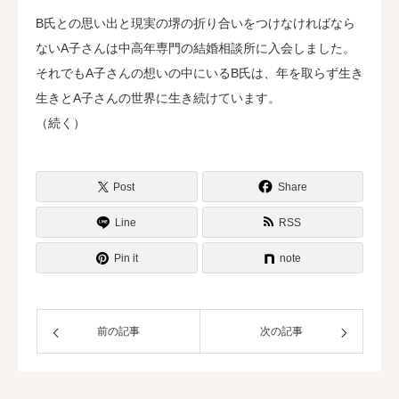
B氏との思い出と現実の堺の折り合いをつけなければなら
ないA子さんは中高年専門の結婚相談所に入会しました。
それでもA子さんの想いの中にいるB氏は、年を取らず生き
生きとA子さんの世界に生き続けています。
（続く）
Post
Share
Line
RSS
Pin it
note
前の記事
次の記事