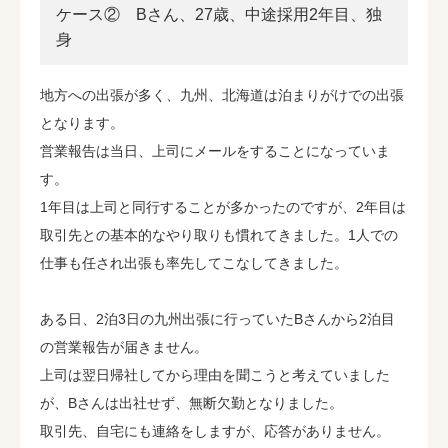
ケース② Bさん、27歳、中途採用2年目、独
身
地方への出張が多く、九州、北海道は泊まりがけでの出張
となります。
営業報告は当日、上司にメールをすることになっていま
す。
1年目は上司と同行することが多かったのですが、2年目は
取引先との基本的なやり取りも慣れてきました。1人での
仕事も任され出張も率先してこなしてきました。
ある日、2泊3日の九州出張に行っていたBさんから2泊目
の営業報告が届きません。
上司は翌日帰社してから理由を聞こうと考えていました
が、Bさんは出社せず、無断欠勤となりました。
取引先、自宅にも連絡をしますが、応答がありません。