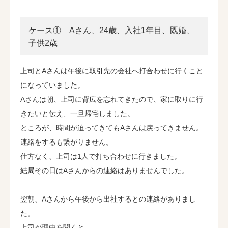
ブログ
ケース① Aさん、24歳、入社1年目、既婚、
子供2歳
会社情報
上司とAさんは午後に取引先の会社へ打合わせに行くこと
になっていました。
Aさんは朝、上司に背広を忘れてきたので、家に取りに行
きたいと伝え、一旦帰宅しました。
ところが、時間が迫ってきてもAさんは戻ってきません。
連絡をするも繋がりません。
仕方なく、上司は1人で打ち合わせに行きました。
結局その日はAさんからの連絡はありませんでした。
翌朝、Aさんから午後から出社するとの連絡がありまし
た。
上司が理由を聞くと