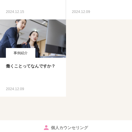
2024.12.15
2024.12.09
事例紹介
働くことってなんですか？
2024.12.09
個人カウンセリング