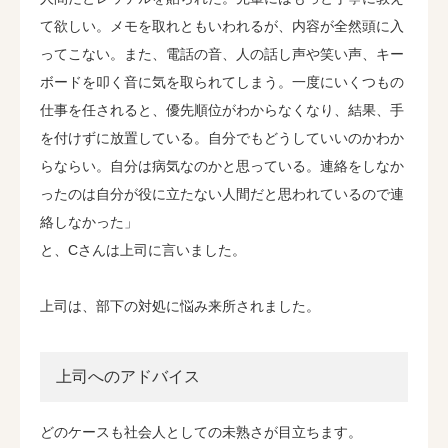
て欲しい。メモを取れともいわれるが、内容が全然頭に入
ってこない。また、電話の音、人の話し声や笑い声、キー
ボードを叩く音に気を取られてしまう。一度にいくつもの
仕事を任されると、優先順位がわからなくなり、結果、手
を付けずに放置している。自分でもどうしていいのかわか
らならい。自分は病気なのかと思っている。連絡をしなか
ったのは自分が役に立たない人間だと思われているので連
絡しなかった」
と、Cさんは上司に言いました。
上司は、部下の対処に悩み来所されました。
上司へのアドバイス
どのケースも社会人としての未熟さが目立ちます。