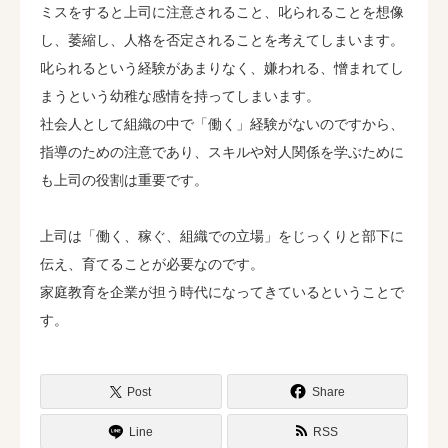
ミスをすると上司に注意されること、叱られることを想像
し、萎縮し、人格を否定されることを考えてしまいます。
叱られるという経験があまりなく、嫌われる、憎まれてし
まうという幼稚な感情を持ってしまいます。
社会人として組織の中で「働く」経験がないのですから、
指導のための注意であり、スキルや対人関係を学ぶために
も上司の役割は重要です。
上司は「働く、稼ぐ、組織での立場」をじっくりと部下に
伝え、育てることが必要なのです。
家庭教育を企業が担う時代になってきているということで
す。
Post
Share
Line
RSS