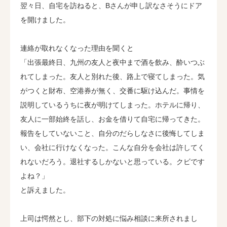
翌々日、自宅を訪ねると、Bさんが申し訳なさそうにドア
を開けました。
連絡が取れなくなった理由を聞くと
「出張最終日、九州の友人と夜中まで酒を飲み、酔いつぶ
れてしまった。友人と別れた後、路上で寝てしまった。気
がつくと財布、空港券が無く、交番に駆け込んだ。事情を
説明しているうちに夜が明けてしまった。ホテルに帰り、
友人に一部始終を話し、お金を借りて自宅に帰ってきた。
報告をしていないこと、自分のだらしなさに後悔してしま
い、会社に行けなくなった。こんな自分を会社は許してく
れないだろう。退社するしかないと思っている。クビです
よね？」
と訴えました。
上司は愕然とし、部下の対処に悩み相談に来所されまし