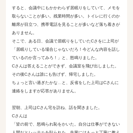
すると、会議中にもかかわらず居眠りをしていて、メモを
取らないことが多い。残業時間が多い。トイレに行くのか
離席が目立つ、携帯電話を見ることが多いなど落ち着きが
ありません。
そこで、ある日、会議で居眠りをしていたCさをに上司が
「居眠りしている場合じゃないだろ！今どんな内容を話し
ているのか言ってみろ！」と、怒鳴りました。
Cさんは答えることができず、会議室を飛び出しました。
その後Cさんは誰にも告げず、帰宅しました。
ちょっと言い過ぎたかな…と、反省をした上司はCさんに
連絡をしますが応答がありません。
翌朝、上司はCさん宅を訪ね、話を聞きました。
Cさんは
「皆の前で、怒鳴られ恥をかいた。自分は仕事ができない
人間だとレッテルを貼られた。先輩にはもっと丁寧に教え