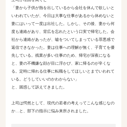
「妻から子供が熱を出しているから会社を休んで欲しいと
いわれていたが、今日は大事な仕事があるから休めないと
妻にはいって一度は出社した。しかし、その後、妻から何
度も連絡があり、背広を忘れたという口実で帰宅した。会
社から連絡があったが、嘘をついてしまっている罪悪感で
返信できなかった。妻は仕事への理解が無く、子育てを優
先している。残業が多い仕事のため、帰宅が深夜になる
と、妻の不機嫌な顔が目に浮かび、家に帰るのが辛くな
る。定時に帰れる仕事に転職をしてほしいとまでいわれて
いる。どうしていいのかわからない」
と、困惑して訴えてきました。
上司は愕然として、現代の若者の考えってこんな感じなの
か…と、部下の指示に悩み来所されました。