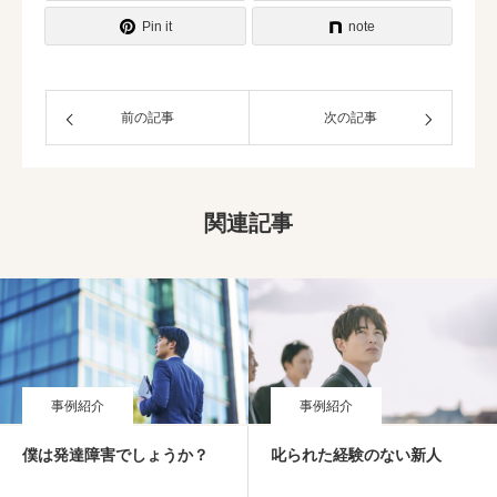
Pin it
note
前の記事
次の記事
関連記事
事例紹介
事例紹介
僕は発達障害でしょうか？
叱られた経験のない新人