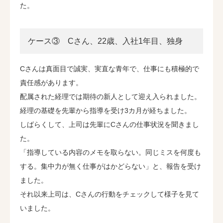
た。
ケース③ Cさん、22歳、入社1年目、独身
Cさんは真面目で誠実、実直な青年で、仕事にも積極的で
責任感があります。
配属された経理では期待の新人として迎え入られました。
経理の基礎を先輩から指導を受け3カ月が経ちました。
しばらくして、上司は先輩にCさんの仕事状況を聞きまし
た。
「指導している内容のメモを取らない。同じミスを何度も
する。集中力が無く仕事がはかどらない」と、報告を受け
ました。
それ以来上司は、Cさんの行動をチェックして様子を見て
いました。