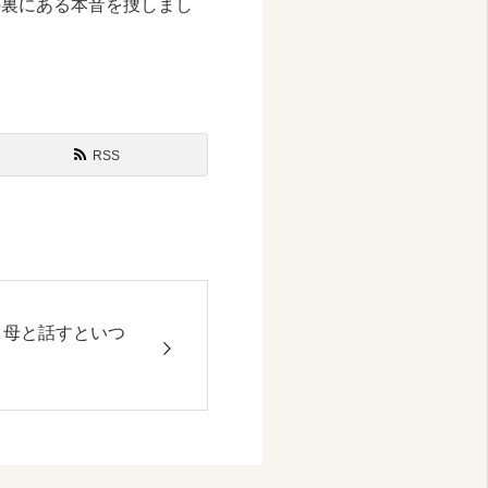
の裏にある本音を捜しまし
RSS
 ] 母と話すといつ