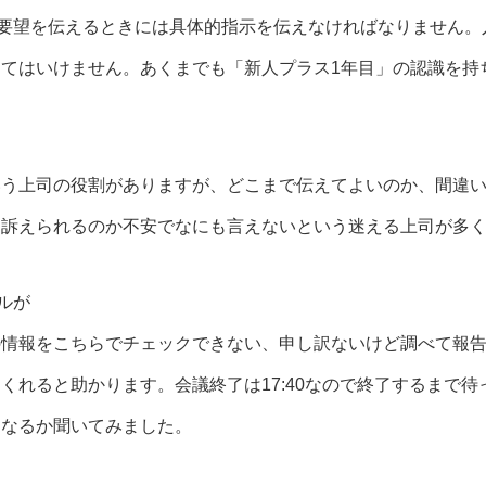
要望を伝えるときには具体的指示を伝えなければなりません。
てはいけません。あくまでも「新人プラス1年目」の認識を持
いう上司の役割がありますが、どこまで伝えてよいのか、間違
と訴えられるのか不安でなにも言えないという迷える上司が多
ルが
の情報をこちらでチェックできない、申し訳ないけど調べて報
くれると助かります。会議終了は17:40なので終了するまで待
になるか聞いてみました。