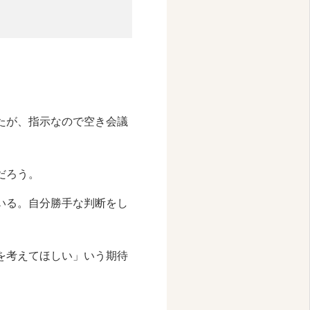
たが、指示なので空き会議
だろう。
いる。自分勝手な判断をし
を考えてほしい」いう期待