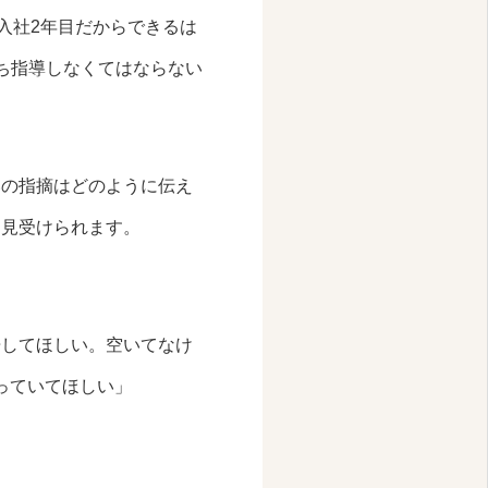
入社2年目だからできるは
ち指導しなくてはならない
いの指摘はどのように伝え
く見受けられます。
告してほしい。空いてなけ
っていてほしい」