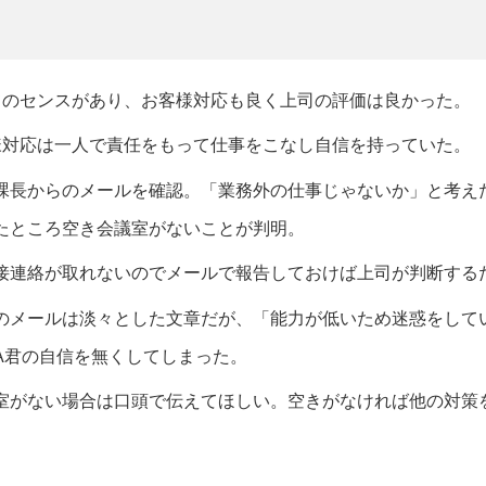
ス
てのセンスがあり、お客様対応も良く上司の評価は良かった。
様対応は一人で責任をもって仕事をこなし自信を持っていた。
課長からのメールを確認。「業務外の仕事じゃないか」と考え
たところ空き会議室がないことが判明。
接連絡が取れないのでメールで報告しておけば上司が判断する
のメールは淡々とした文章だが、「能力が低いため迷惑をして
A君の自信を無くしてしまった。
室がない場合は口頭で伝えてほしい。空きがなければ他の対策