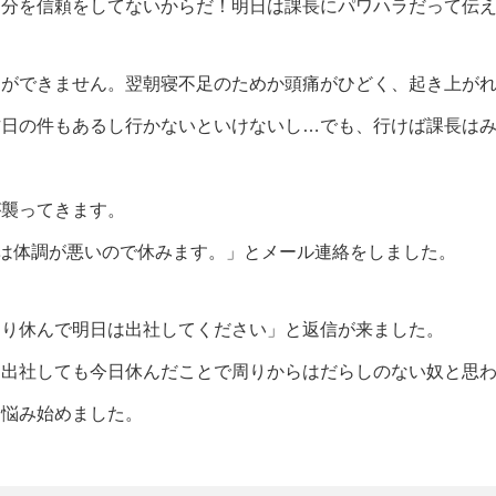
自分を信頼をしてないからだ！明日は課長にパワハラだって伝
とができません。翌朝寝不足のためか頭痛がひどく、起き上が
昨日の件もあるし行かないといけないし…でも、行けば課長は
が襲ってきます。
は体調が悪いので休みます。」とメール連絡をしました。
くり休んで明日は出社してください」と返信が来ました。
は出社しても今日休んだことで周りからはだらしのない奴と思
に悩み始めました。