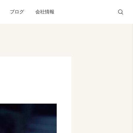
ブログ
会社情報
WEB 予約
電話予約
友だち追加
アクセス