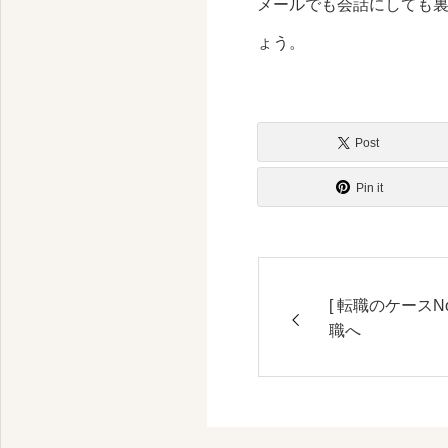
メールでも会話にしても
ょう。
Post
Pin it
[ 転職のケースN
職へ