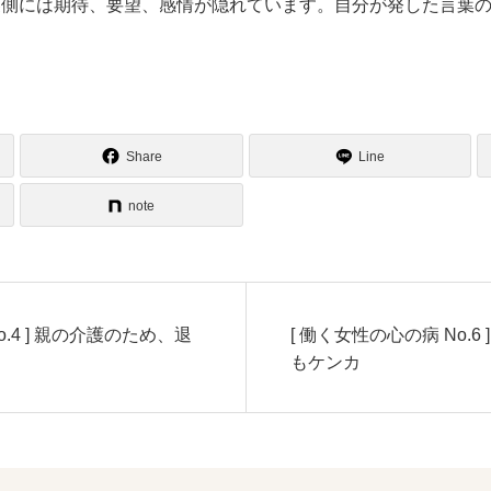
裏側には期待、要望、感情が隠れています。自分が発した言葉
Share
Line
note
o.4 ] 親の介護のため、退
[ 働く女性の心の病 No.6
もケンカ