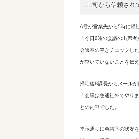
上司から信頼され
A君が営業先から5時に帰
「今日6時の会議の出席者
会議室の空きチェックした
が空いていないことを伝
帰宅後B課長からメールが
「会議は急遽社外でやり
との内容でした。
指示通りに会議室の状況