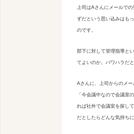
横浜みなとみらいの心理カウンセリング
上司はAさんにメールでの
ずだという思い込みはもっ
のです。
部下に対して管理指導と
てよいのか。パワハラだ
Aさんに、上司からのメー
「今会議中なので会議室
れば社外で会議室を探して
だとしたらどんな気持ち