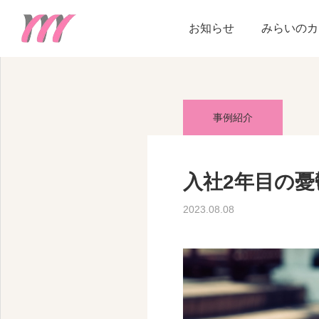
blog
事例紹介
入社2
お知らせ
みらいのカ
事例紹介
入社2年目の憂
2023.08.08