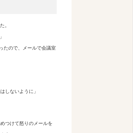
した。
」
ったので、メールで会議室
断はしないように」
決めつけて怒りのメールを