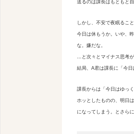
送るのは課長はもともと
しかし、不安で夜眠るこ
今日は休もうか。いや、
な。嫌だな。
…と次々とマイナス思考
結局、A君は課長に「今日
課長からは「今日はゆっ
ホッとしたものの、明日
になってしまう。とさら