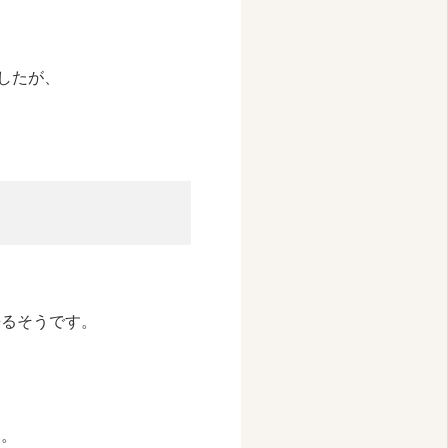
したが、
来るそうです。
た。