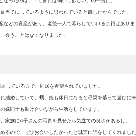
となったのは、「できれば働いて欲しい」の一言に、
を目当てにしているように思われていると感じたからでした。
産などの資産があり、老後一人で暮らしていける余裕はありま
ず、会うことはなくなりました。
同居している方で、同居を希望されていました。
ぞれ結婚していて、甥、姪も休日になると母親を慕って遊びに
弟の嫁同士も助け合いながら生活をしています。
、家族にA子さんの写真を見せたら気立ての良さがあるし、
勧めるので、ぜひお会いしたかったと誠実に話をしてくれまし