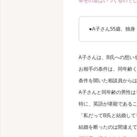
幸せの道はいつくるので
●A子さん55歳、独身
A子さんは、B氏への想い
お相手の条件は、同年齢く
条件を聞いた相談員から
A子さんと同年齢の男性は
特に、英語が堪能である
「私だってB氏と結婚して
結婚を断ったのは間違えて