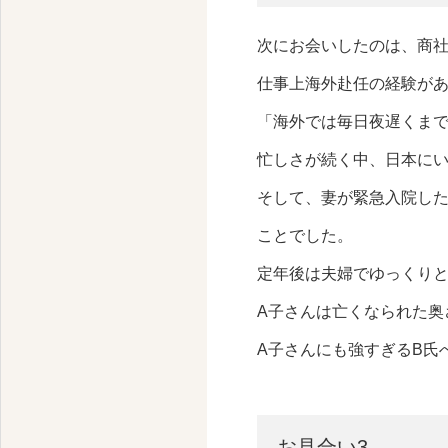
次にお会いしたのは、商社
仕事上海外赴任の経験が
「海外では毎日夜遅くま
忙しさが続く中、日本に
そして、妻が緊急入院し
ことでした。
定年後は夫婦でゆっくり
A子さんは亡くなられた奥
A子さんにも強すぎるB氏
お見合い3