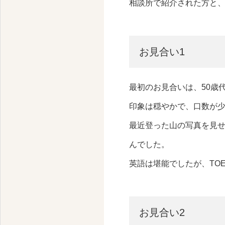
相談所で紹介された方と、
お見合い1
最初のお見合いは、50歳
印象は穏やかで、口数が
最近登った山の写真を見せ
んでした。
英語は堪能でしたが、TO
お見合い2