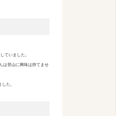
としていました。
んは登山に興味は持てませ
ました。