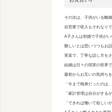
横浜みなとみらいの心理カウンセリング
その次は、子供がいる離
自営業で収入もそれなり
A子さんは初婚で子供がい
難しいとは思いつつもお
実直で、丁寧な話し方を
結婚は日々の現実の世界
最初からお互いの気持ち
「今まで独身だったのは
「家計管理は自分がする
「できれば働いて欲しい