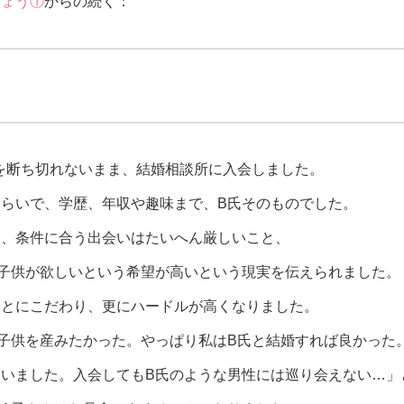
しょう①
からの続く：
を断ち切れないまま、結婚相談所に入会しました。
らいで、学歴、年収や趣味まで、B氏そのものでした。
は、条件に合う出会いはたいへん厳しいこと、
子供が欲しいという希望が高いという現実を伝えられました。
ことにこだわり、更にハードルが高くなりました。
子供を産みたかった。やっぱり私はB氏と結婚すれば良かった
いました。入会してもB氏のような男性には巡り会えない…」