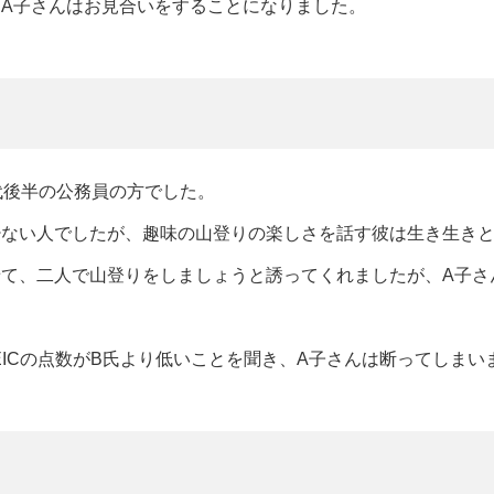
A子さんはお見合いをすることになりました。
代後半の公務員の方でした。
少ない人でしたが、趣味の山登りの楽しさを話す彼は生き生き
て、二人で山登りをしましょうと誘ってくれましたが、A子さ
EICの点数がB氏より低いことを聞き、A子さんは断ってしまい