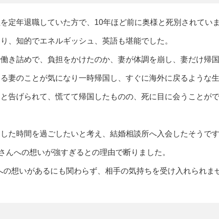
を定年退職していた方で、10年ほど前に奥様と死別されてい
あり、知的でエネルギッシュ、英語も堪能でした。
で働き詰めで、負担をかけたのか、妻が体調を崩し、妻だけ帰
いる妻のことが気になり一時帰国し、すぐに海外に戻るような
たと告げられて、慌てて帰国したものの、死に目に会うことが
とした時間を過ごしたいと考え、結婚相談所へ入会したそうで
さんへの想いが強すぎるとの理由で断りました。
への想いがあるにも関わらず、相手の気持ちを受け入れられま