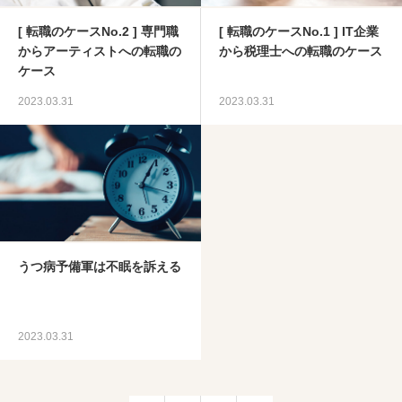
[ 転職のケースNo.2 ] 専門職
[ 転職のケースNo.1 ] IT企業
からアーティストへの転職の
から税理士への転職のケース
ケース
2023.03.31
2023.03.31
うつ病予備軍は不眠を訴える
2023.03.31